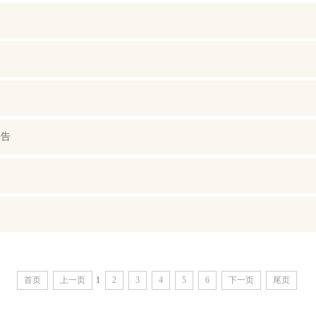
公告
首页
上一页
1
2
3
4
5
6
下一页
尾页