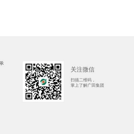
示
关注微信
扫描二维码，
掌上了解广田集团