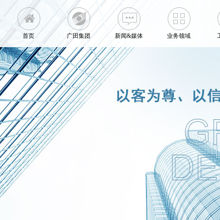
首页
广田集团
新闻&媒体
业务领域